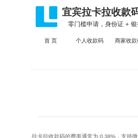
宜宾拉卡拉收款
零门槛申请，身份证 + 
首 页
个人收款码
商家收款
拉卡拉收款码的费率通常为 0.38%，支持