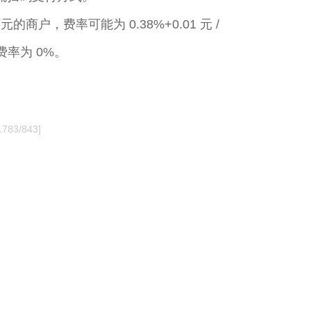
，费率可能为 0.38%+0.01 元 /
率为 0%。
1783/843]