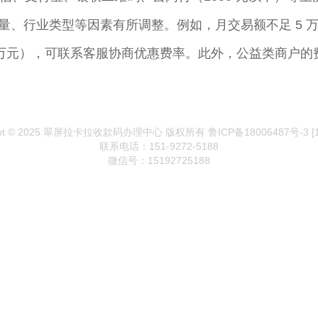
业类型等因素有所调整。例如，月交易额不足 5 万元的商户
 万元），可联系客服协商优惠费率。此外，公益类商户的费
ght © 2025 翠屏拉卡拉收款码办理中心 版权所有 鲁ICP备18006487号-3
[
联系电话：151-9272-5188
微信号：15192725188