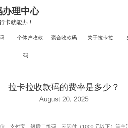
码办理中心
银行卡就能办！
码
个体户收款
聚合收款码
关于拉卡拉
码
拉卡拉收款码的费率是多少？
August 20, 2025
微信、支付宝、银联二维码、云闪付（1000 元以下）等