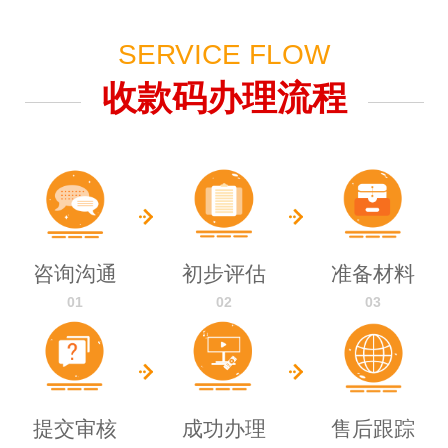
SERVICE FLOW
收款码办理流程
咨询沟通
初步评估
准备材料
01
02
03
提交审核
成功办理
售后跟踪