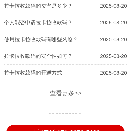
拉卡拉收款码的费率是多少？
2025-08-20
个人能否申请拉卡拉收款码？
2025-08-20
使用拉卡拉收款码有哪些风险？
2025-08-20
拉卡拉收款码的安全性如何？
2025-08-20
拉卡拉收款码的开通方式
2025-08-20
查看更多>>
翠屏收款码办理
宜宾县收款码办理
南溪收款码办理
江安收款码办理
高县收款码办理
珙县收款码办理
筠连收款码办理
兴文收款码办理
屏山收款码办理
长宁县收款码办理