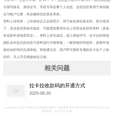
示填写姓名、身份证号、手机号等必要个人信息。这些信息将用于身份验
证与账户注册，务必确保信息真实有效。​
资料上传简单：上传身份证正反面照片，用于核实身份真实性。部分情况
下，若涉及经营相关收款，可能需按要求补充上传营业执照等资料（具体
依实际申请场景而定）。资料上传完成后，进入审核环节。拉卡拉的审核
团队会对提交的信息与资料进行仔细审核，一般审核时间较快，多数申请
能在短时间内完成审核。审核通过后，用户即可拥有专属的拉卡拉个人收
款码，马上开启便捷收款之旅。
相关问题
拉卡拉收款码的开通方式
2025-08-20
CopyRight © 2025 翠屏拉卡拉收款码办理中心 版权所有 鲁ICP备18006487号-3
[1783/111]
联系电话：151-9272-5188