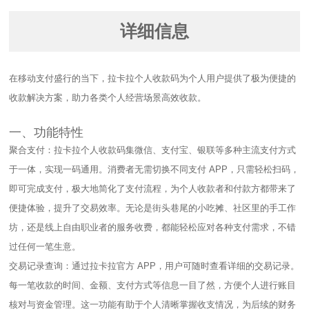
详细信息
在移动支付盛行的当下，拉卡拉个人收款码为个人用户提供了极为便捷的
收款解决方案，助力各类个人经营场景高效收款。​
一、功能特性​
聚合支付：拉卡拉个人收款码集微信、支付宝、银联等多种主流支付方式
于一体，实现一码通用。消费者无需切换不同支付 APP，只需轻松扫码，
即可完成支付，极大地简化了支付流程，为个人收款者和付款方都带来了
便捷体验，提升了交易效率。无论是街头巷尾的小吃摊、社区里的手工作
坊，还是线上自由职业者的服务收费，都能轻松应对各种支付需求，不错
过任何一笔生意。​
交易记录查询：通过拉卡拉官方 APP，用户可随时查看详细的交易记录。
每一笔收款的时间、金额、支付方式等信息一目了然，方便个人进行账目
核对与资金管理。这一功能有助于个人清晰掌握收支情况，为后续的财务