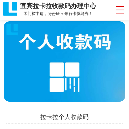
宜宾拉卡拉收款码办理中心
零门槛申请，身份证 + 银行卡就能办！
拉卡拉个人收款码