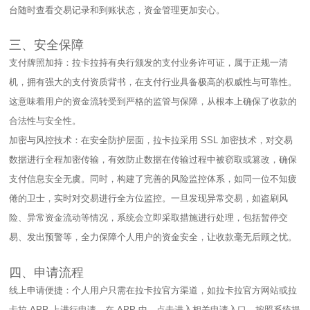
台随时查看交易记录和到账状态，资金管理更加安心。​
三、安全保障​
支付牌照加持：拉卡拉持有央行颁发的支付业务许可证，属于正规一清
机，拥有强大的支付资质背书，在支付行业具备极高的权威性与可靠性。
这意味着用户的资金流转受到严格的监管与保障，从根本上确保了收款的
合法性与安全性。​
加密与风控技术：在安全防护层面，拉卡拉采用 SSL 加密技术，对交易
数据进行全程加密传输，有效防止数据在传输过程中被窃取或篡改，确保
支付信息安全无虞。同时，构建了完善的风险监控体系，如同一位不知疲
倦的卫士，实时对交易进行全方位监控。一旦发现异常交易，如盗刷风
险、异常资金流动等情况，系统会立即采取措施进行处理，包括暂停交
易、发出预警等，全力保障个人用户的资金安全，让收款毫无后顾之忧。​
四、申请流程​
线上申请便捷：个人用户只需在拉卡拉官方渠道，如拉卡拉官方网站或拉
卡拉 APP 上进行申请。在 APP 中，点击进入相关申请入口，按照系统提