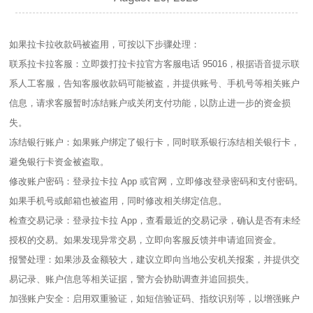
如果拉卡拉收款码被盗用，可按以下步骤处理：
联系拉卡拉客服：立即拨打拉卡拉官方客服电话 95016，根据语音提示联
系人工客服，告知客服收款码可能被盗，并提供账号、手机号等相关账户
信息，请求客服暂时冻结账户或关闭支付功能，以防止进一步的资金损
失。
冻结银行账户：如果账户绑定了银行卡，同时联系银行冻结相关银行卡，
避免银行卡资金被盗取。
修改账户密码：登录拉卡拉 App 或官网，立即修改登录密码和支付密码。
如果手机号或邮箱也被盗用，同时修改相关绑定信息。
检查交易记录：登录拉卡拉 App，查看最近的交易记录，确认是否有未经
授权的交易。如果发现异常交易，立即向客服反馈并申请追回资金。
报警处理：如果涉及金额较大，建议立即向当地公安机关报案，并提供交
易记录、账户信息等相关证据，警方会协助调查并追回损失。
加强账户安全：启用双重验证，如短信验证码、指纹识别等，以增强账户