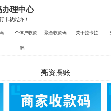
码办理中心
银行卡就能办！
码
个体户收款
聚合收款码
关于拉卡拉
码
亮资摆账