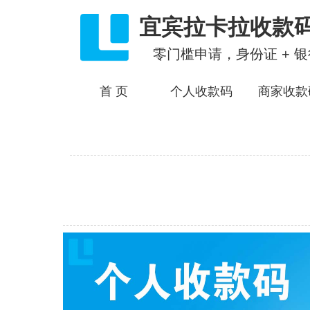
宜宾拉卡拉收款
零门槛申请，身份证 + 
首 页
个人收款码
商家收款